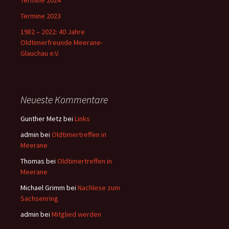
Termine 2024
Termine 2023
1982 – 2022: 40 Jahre
Oldtimerfreunde Meerane-
Glauchau e.V.
Neueste Kommentare
Gunther Metz
bei
Links
admin
bei
Oldtimertreffen in
Meerane
Thomas
bei
Oldtimertreffen in
Meerane
Michael Grimm
bei
Nachlese zum
Sachsenring
admin
bei
Mitglied werden