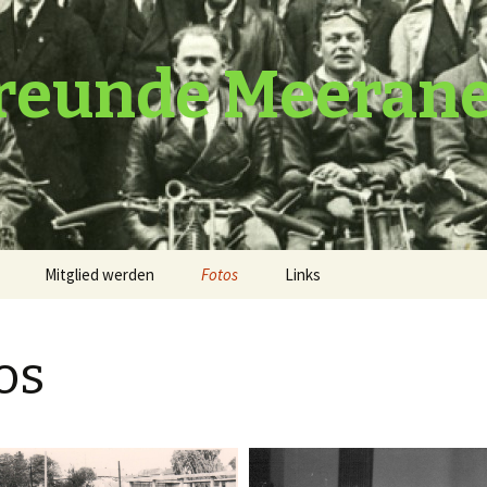
reunde Meeran
Mitglied werden
Fotos
Links
os