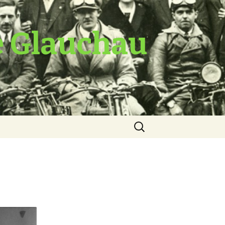
e Glauchau
Suche
nach: