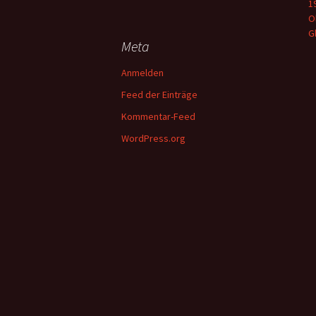
1
O
G
Meta
Anmelden
Feed der Einträge
Kommentar-Feed
WordPress.org