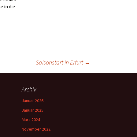
 in die
Saisonstart in Erfurt
→
Archiv
Januar 2026
Januar 2025
März 2024
November 2022