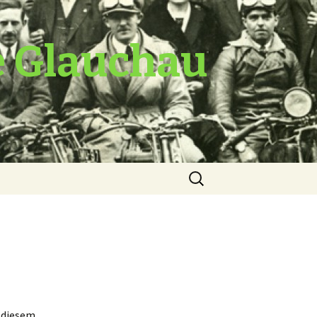
e Glauchau
Suche
nach:
n diesem