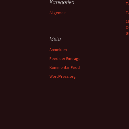
Kategorien
T
T
Allgemein
1
O
G
Meta
Anmelden
Feed der Einträge
Kommentar-Feed
WordPress.org