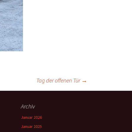
Tag der offenen Tür
→
Archiv
Januar 2026
Januar 2025