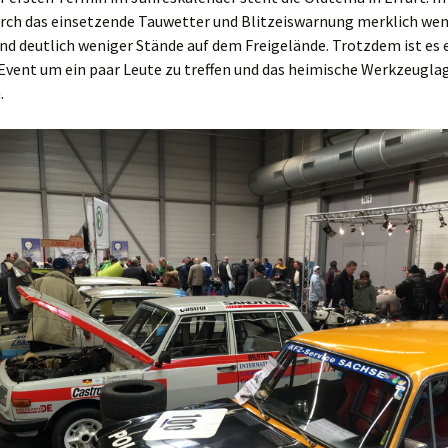
urch das einsetzende Tauwetter und Blitzeiswarnung merklich wen
d deutlich weniger Stände auf dem Freigelände. Trotzdem ist es 
Event um ein paar Leute zu treffen und das heimische Werkzeugla
.