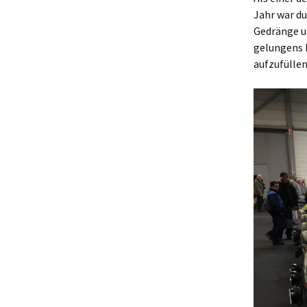
Jahr war d
Gedränge un
gelungens 
aufzufüllen