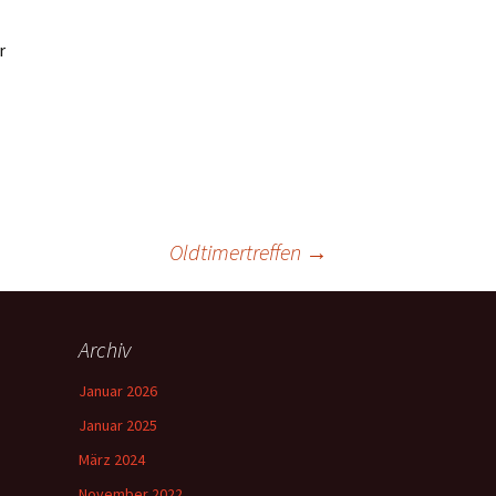
r
Oldtimertreffen
→
Archiv
Januar 2026
Januar 2025
März 2024
November 2022