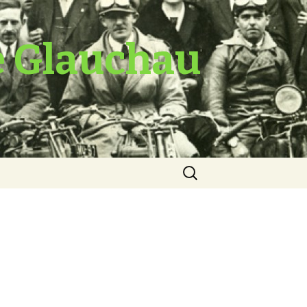
e Glauchau
Suche
nach: