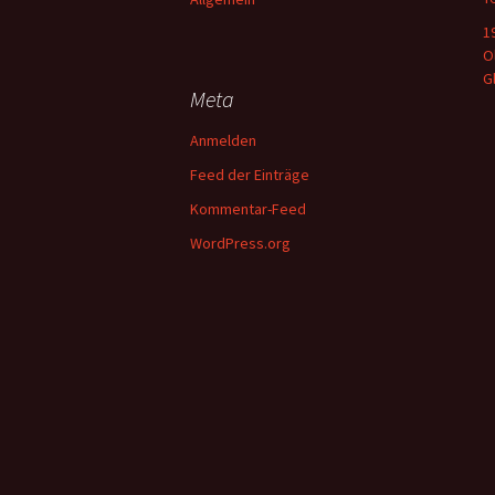
1
O
G
Meta
Anmelden
Feed der Einträge
Kommentar-Feed
WordPress.org